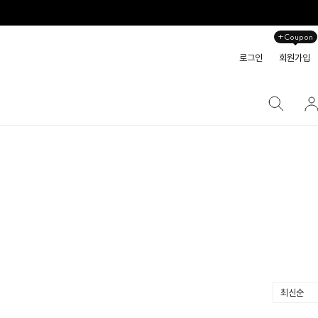
+Coupon
로그인
회원가입