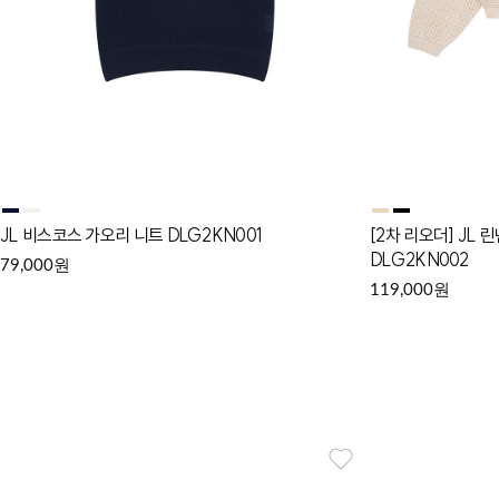
JL 비스코스 가오리 니트 DLG2KN001
[2차 리오더] JL 
DLG2KN002
원
79,000
원
119,000