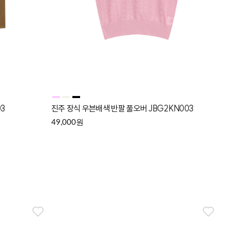
3
진주 장식 우븐배색 반팔 풀오버 JBG2KN003
원
49,000