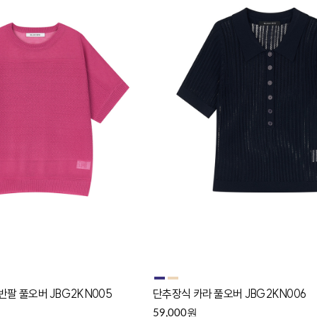
팔 풀오버 JBG2KN005
단추장식 카라 풀오버 JBG2KN006
원
59,000