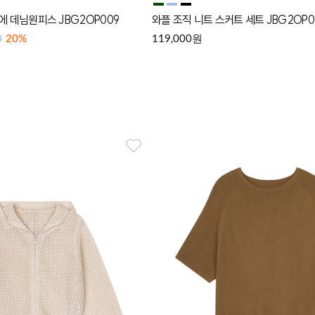
에 데님원피스 JBG2OP009
와플 조직 니트 스커트 세트 JBG2OP0
원
0
20%
119,000