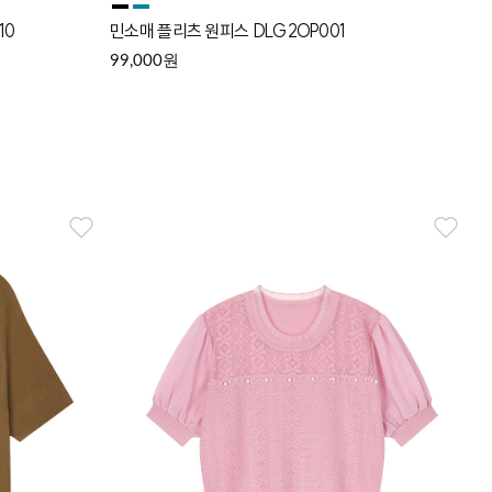
10
민소매 플리츠 원피스 DLG2OP001
원
99,000