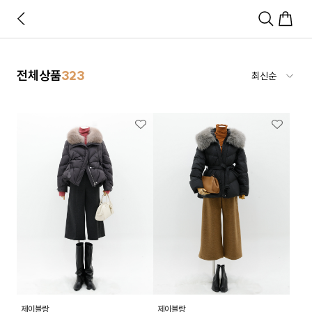
전체상품
323
제이블랑
제이블랑