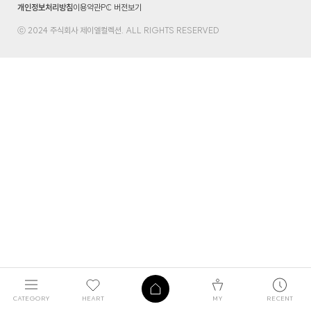
개인정보처리방침
이용약관
PC 버전보기
ⓒ 2024 주식회사 제이엘컬렉션. ALL RIGHTS RESERVED
CATEGORY
HEART
MY
RECENT