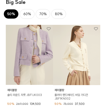
Big Sale
50%
60%
70%
80%
제이블랑
제이블랑
솔티 라운드 자켓 JBF1JK003
플러터 핸드메이드 비딩 가디건
JBF1KN002
50%
269,000
134,500
50%
75,000
37,500