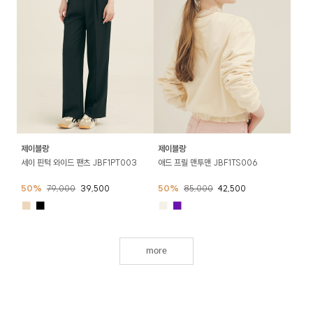
제이블랑
제이블랑
세이 핀턱 와이드 팬츠 JBF1PT003
애드 프릴 맨투맨 JBF1TS006
50%
79,000
39,500
50%
85,000
42,500
■
■
■
■
more