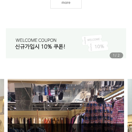
more
1
/
2