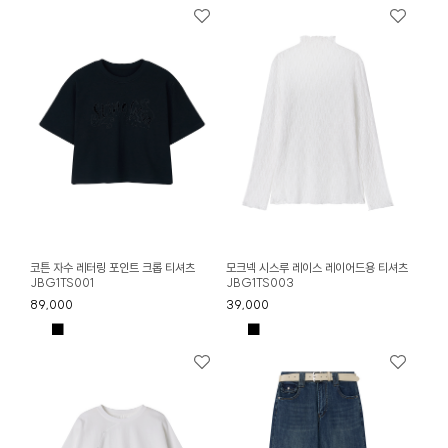
코튼 자수 레터링 포인트 크롭 티셔츠
모크넥 시스루 레이스 레이어드용 티셔츠
JBG1TS001
JBG1TS003
89,000
39,000
■
■
■
■