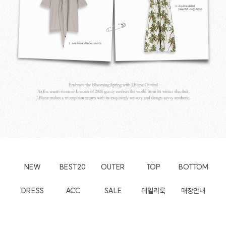
NEW
BEST20
OUTER
TOP
BOTTOM
DRESS
ACC
SALE
데일리룩
매장안내