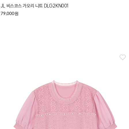
JL 비스코스 가오리 니트 DLG2KN001
원
79,000