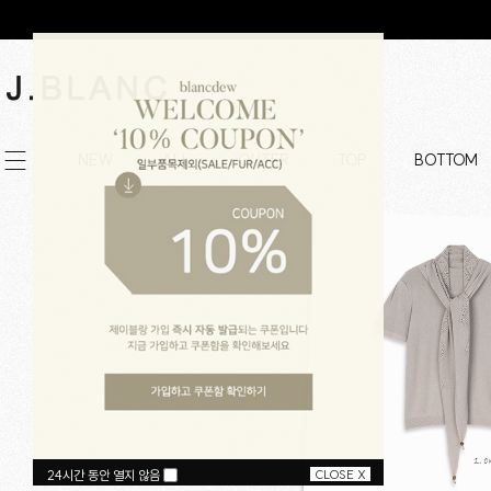
NEW
ALL
OUTER
TOP
BOTTOM
24시간 동안 열지 않음
CLOSE X