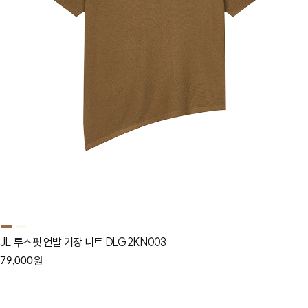
JL 루즈핏 언발 기장 니트 DLG2KN003
원
79,000