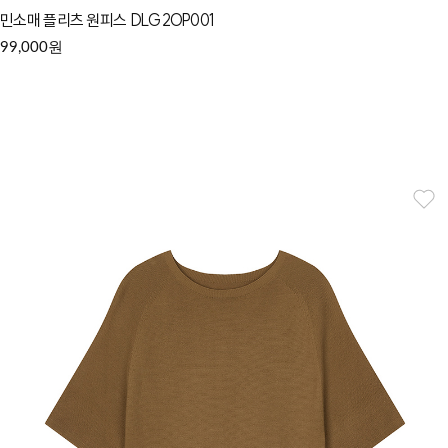
민소매 플리츠 원피스 DLG2OP001
원
99,000