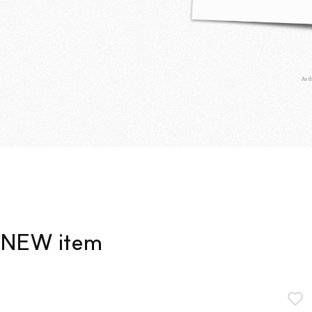
NEW item