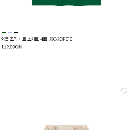
와플 조직 니트 스커트 세트 JBG2OP010
원
119,000