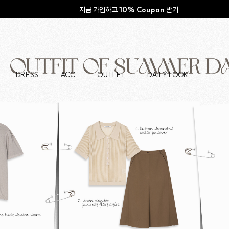
지금 가입하고
10% Coupon
받기
DRESS
ACC
OUTLET
DAILY LOOK