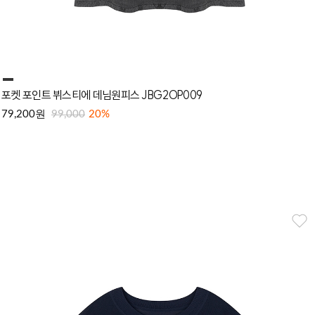
포켓 포인트 뷔스티에 데님원피스 JBG2OP009
원
79,200
99,000
20%