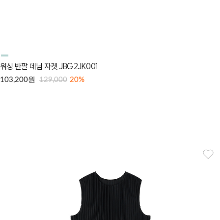
워싱 반팔 데님 자켓 JBG2JK001
원
103,200
129,000
20%