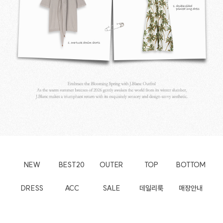
NEW
BEST20
OUTER
TOP
BOTTOM
DRESS
ACC
SALE
데일리룩
매장안내