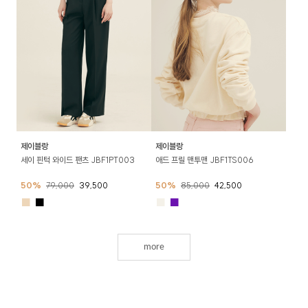
제이블랑
제이블랑
세이 핀턱 와이드 팬츠 JBF1PT003
애드 프릴 맨투맨 JBF1TS006
50%
79,000
39,500
50%
85,000
42,500
■
■
■
■
more