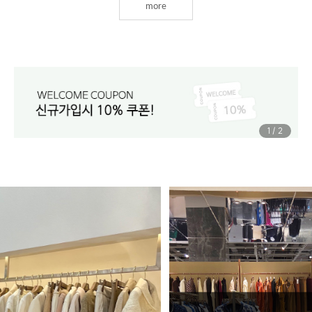
more
1
/
2