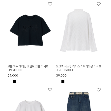
코튼 자수 레터링 포인트 크롭 티셔츠
모크넥 시스루 레이스 레이어드용 티셔츠
JBG1TS001
JBG1TS003
89,000
39,000
■
■
■
■