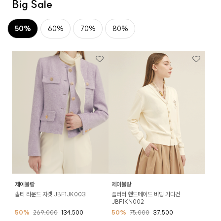
Big Sale
50%
60%
70%
80%
제이블랑
제이블랑
솔티 라운드 자켓 JBF1JK003
플러터 핸드메이드 비딩 가디건
JBF1KN002
50%
269,000
134,500
50%
75,000
37,500