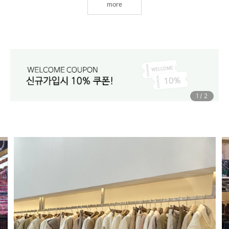
more
1
/
2