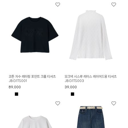
코튼 자수 레터링 포인트 크롭 티셔츠
모크넥 시스루 레이스 레이어드용 티셔츠
JBG1TS001
JBG1TS003
89,000
39,000
■
■
■
■