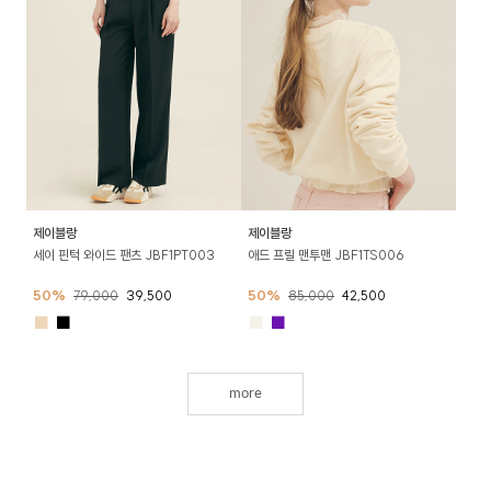
제이블랑
제이블랑
세이 핀턱 와이드 팬츠 JBF1PT003
애드 프릴 맨투맨 JBF1TS006
50%
79,000
39,500
50%
85,000
42,500
■
■
■
■
more