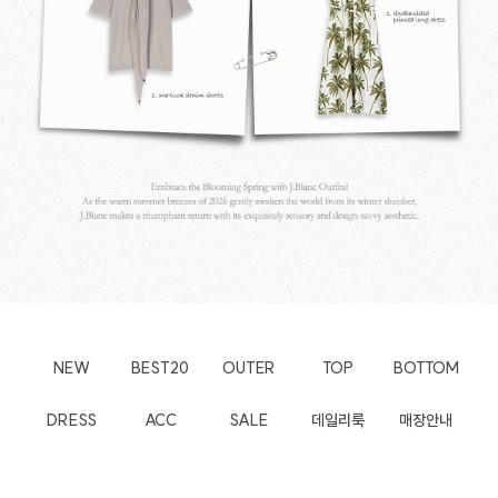
NEW
BEST20
OUTER
TOP
BOTTOM
DRESS
ACC
SALE
데일리룩
매장안내