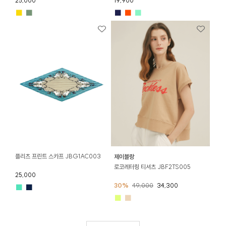
25,000
19,900
■
■
■
■
■
플리츠 프린트 스카프 JBG1AC003
제이블랑
로코레터링 티셔츠 JBF2TS005
25,000
30%
49,000
34,300
■
■
■
■