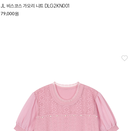
JL 비스코스 가오리 니트 DLG2KN001
원
79,000