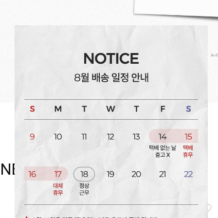
NEW item