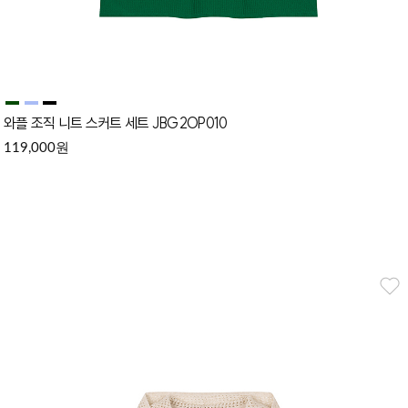
와플 조직 니트 스커트 세트 JBG2OP010
원
119,000