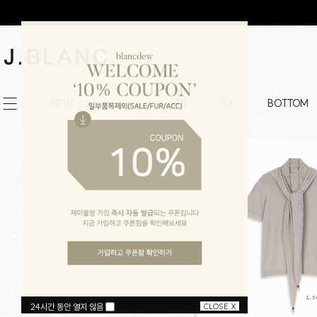
NEW
ALL
OUTER
TOP
BOTTOM
24시간 동안 열지 않음
CLOSE X