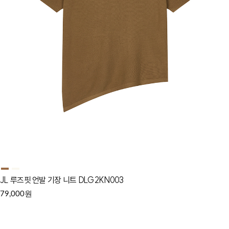
JL 루즈핏 언발 기장 니트 DLG2KN003
원
79,000