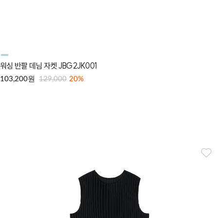
워싱 반팔 데님 자켓 JBG2JK001
원
103,200
129,000
20%