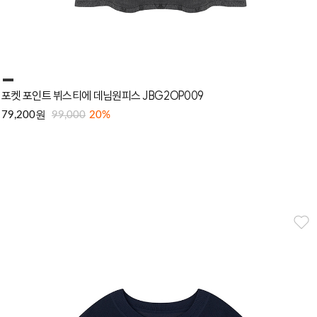
포켓 포인트 뷔스티에 데님원피스 JBG2OP009
원
79,200
99,000
20%