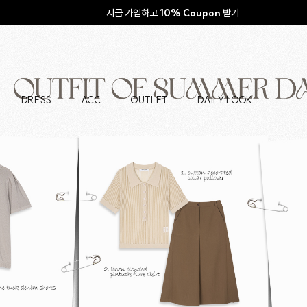
지금 가입하고
10% Coupon
받기
DRESS
ACC
OUTLET
DAILY LOOK