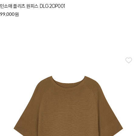
민소매 플리츠 원피스 DLG2OP001
원
99,000