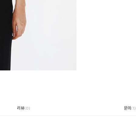
리뷰
문의
(0)
(1)