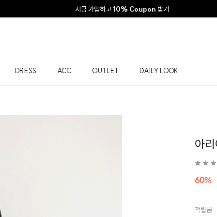
지금 가입하고
10% Coupon
받기
DRESS
ACC
OUTLET
DAILY LOOK
아리
60%
적립금