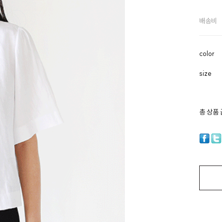
배송비
color
size
총 상품